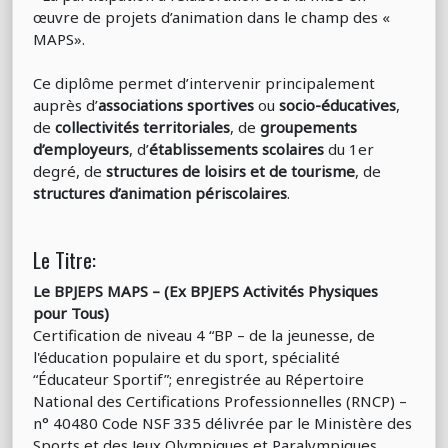
œuvre de projets d’animation dans le champ des «
MAPS».
Ce diplôme permet d’intervenir principalement
auprès d’
associations sportives
ou
socio-éducatives
,
de
collectivités territoriales
, de
groupements
d’employeurs
, d’
établissements scolaires
du 1er
degré, de
structures de loisirs et de tourisme
, de
structures d’animation périscolaires
.
Le Titre:
Le BPJEPS MAPS – (Ex BPJEPS Activités Physiques
pour Tous)
Certification de niveau 4 “BP – de la jeunesse, de
l'éducation populaire et du sport, spécialité
“Éducateur Sportif”; enregistrée au Répertoire
National des Certifications Professionnelles (RNCP) –
n° 40480 Code NSF 335 délivrée par le Ministère des
Sports et des Jeux Olympiques et Paralympiques.