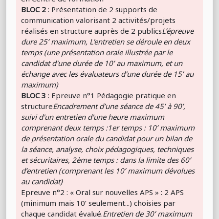
BLOC 2
: Présentation de 2 supports de
communication valorisant 2 activités/projets
réalisés en structure auprès de 2 publics
L’épreuve
dure 25’ maximum, L'entretien se déroule en deux
temps (une présentation orale illustrée par le
candidat d'une durée de 10’ au maximum, et un
échange avec les évaluateurs d'une durée de 15’ au
maximum)
BLOC 3
: Epreuve n°1 Pédagogie pratique en
structure
Encadrement d’une séance de 45’ à 90’,
suivi d'un entretien d'une heure maximum
comprenant deux temps :1er temps : 10’ maximum
de présentation orale du candidat pour un bilan de
la séance, analyse, choix pédagogiques, techniques
et sécuritaires, 2ème temps : dans la limite des 60’
d’entretien (comprenant les 10’ maximum dévolues
au candidat)
Epreuve n°2 : « Oral sur nouvelles APS » : 2 APS
(minimum mais 10’ seulement...) choisies par
chaque candidat évalué.
Entretien de 30’ maximum