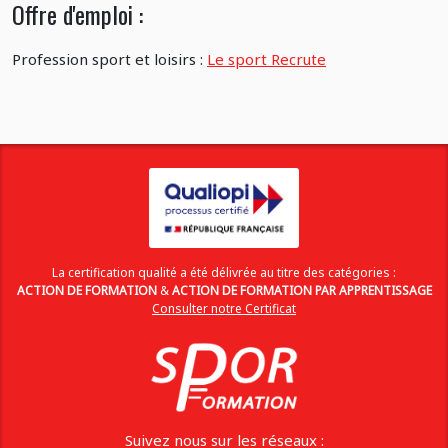
Offre d'emploi :
Profession sport et loisirs :
Le sport Recrute
La certification qualité a été délivrée au titre des catégories :
ACTION DE FORMATION
&
ACTION DE FORMATION PAR APPRENTISSAGE
Consulter notre Certificat
Suivez nous sur les réseaux :