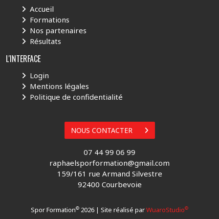
Accueil
Formations
Nos partenaires
Résultats
L'INTERFACE
Login
Mentions légales
Politique de confidentialité
NOUS CONTACTER
07 44 99 06 99
raphaelsporformation@gmail.com
159/161 rue Armand Silvestre
92400 Courbevoie
©
©
Spor Formation
2026 | Site réalisé par
WuaroStudio